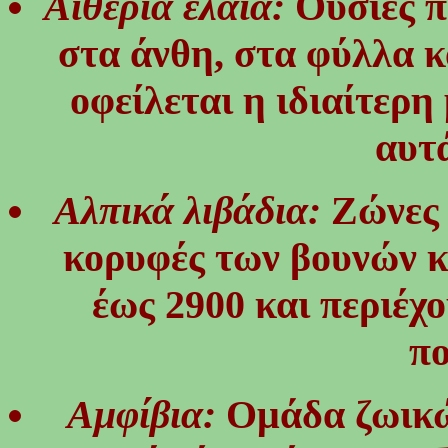
Αιθέρια έλαια:
Ουσίες π
στα άνθη, στα φύλλα κ
οφείλεται η ιδιαίτερ
αυτ
Αλπικά λιβάδια:
Ζώνες 
κορυφές των βουνών κ
έως 2900 και περιέχ
π
Αμφίβια:
Ομάδα ζωικώ