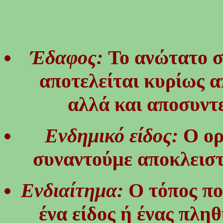
Έδαφος:
Το ανώτατο σ
αποτελείται κυρίως 
αλλά και αποσυντε
Ενδημικό είδος:
Ο ορ
συναντούμε αποκλειστ
Ενδιαίτημα:
Ο τόπος πο
ένα είδος ή ένας πλη