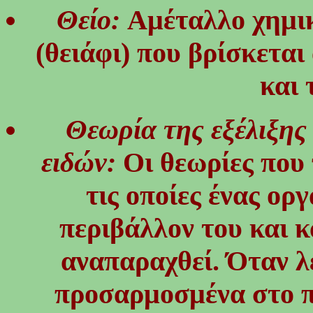
Θείο:
Αμέταλλο χημικ
(θειάφι) που βρίσκεται
και 
Θεωρία της εξέλιξης
ειδών:
Οι θεωρίες που 
τις οποίες ένας ορ
περιβάλλον του και κ
αναπαραχθεί. Όταν λέ
προσαρμοσμένα στο πε