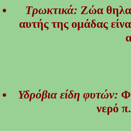
Τρωκτικά:
Ζώα θηλα
αυτής της ομάδας είναι
α
Υδρόβια είδη φυτών:
Φ
νερό π