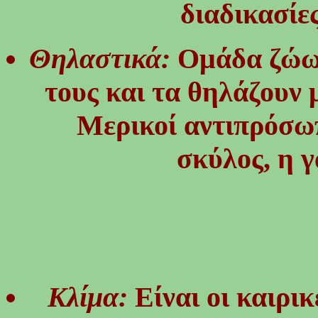
διαδικασίε
Θηλαστικά:
Ομάδα ζώων
τους και τα θηλάζουν 
Μερικοί αντιπρόσωπ
σκύλος, η γ
Κλίμα:
Είναι οι καιρι