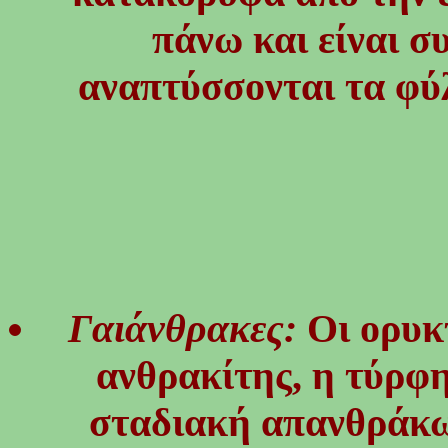
πάνω και είναι συ
αναπτύσσονται τα φύλ
Γαιάνθρακες:
Οι ορυκ
ανθρακίτης, η τύρφ
σταδιακή απανθράκω