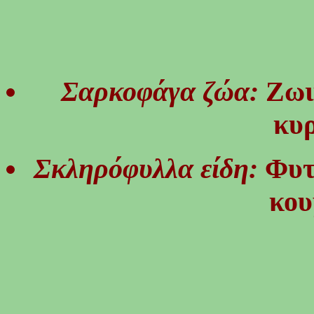
Σαρκοφάγα ζώα:
Ζωι
κυρ
Σκληρόφυλλα είδη:
Φυτ
κου