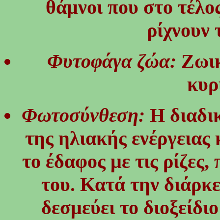
θάμνοι που στο τέλο
ρίχνουν 
Φυτοφάγα ζώα:
Ζωικ
κυρ
Φωτοσύνθεση:
Η διαδι
της ηλιακής ενέργειας 
το έδαφος με τις ρίζες,
του. Κατά την διάρκ
δεσμεύει το διοξείδι