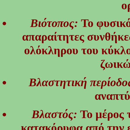
ο
Βιότοπος:
Το φυσικό
απαραίτητες συνθήκε
ολόκληρου του κύκλο
ζωικώ
Βλαστητική περίοδο
αναπτύ
Βλαστός:
Το μέρος 
κατακόρυφα από την ε