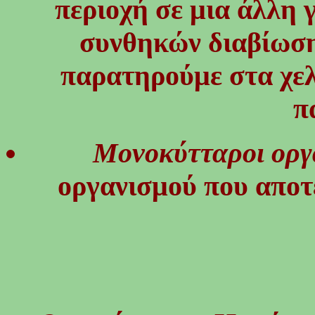
περιοχή σε μια άλλη 
συνθηκών διαβίωση
παρατηρούμε στα χελι
π
Μονοκύτταροι οργ
οργανισμού που αποτε