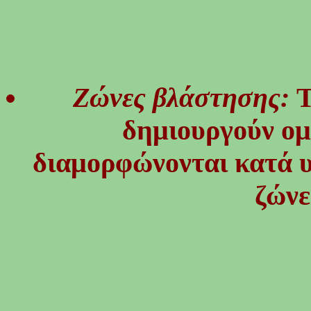
Ζώνες βλάστησης:
Τ
δημιουργούν ομο
διαμορφώνονται κατά υ
ζώνε