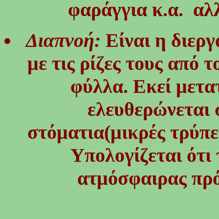
φαράγγια κ.α. αλλ
Διαπνοή:
Είναι η διεργ
με τις ρίζες τους από 
φύλλα. Εκεί μετα
ελευθερώνεται 
στόματια(μικρές τρύπε
Υπολογίζεται ότι
ατμόσφαιρας πρό