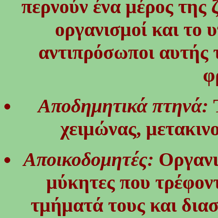
περνούν ένα μέρος της 
οργανισμοί και το 
αντιπρόσωποι αυτής τ
φ
Αποδημητικά πτηνά:
χειμώνας, μετακιν
Αποικοδομητές:
Οργανι
μύκητες που τρέφοντ
τμήματά τους και διασ