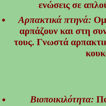
ενώσεις σε απλο
Αρπακτικά πτηνά:
Ομ
αρπάζουν και στη συ
τους. Γνωστά αρπακτικά
κουκ
Βιοποικιλότητα:
Πο