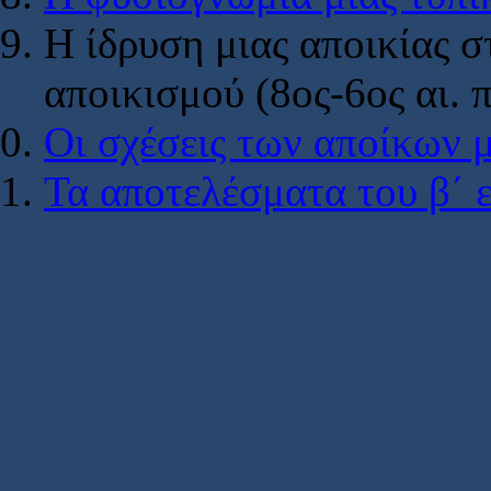
Η ίδρυση μιας αποικίας σ
αποικισμού (8ος-6ος αι. π
Οι σχέσεις των αποίκων 
Τα αποτελέσματα του β΄ 