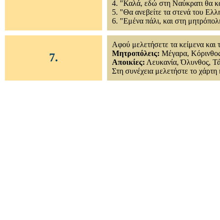
4. "Καλά, εδώ στη Ναύκρατι θα κ
5. "Θα ανεβείτε τα στενά του Ελ
6. "Εμένα πάλι, και στη μητρόπολ
Αφού μελετήσετε τα κείμενα και τι
Μητροπόλεις:
Μέγαρα, Κόρινθος,
7.
Aποικίες:
Λευκανία, Όλυνθος, Τά
Στη συνέχεια μελετήστε το χάρτη 