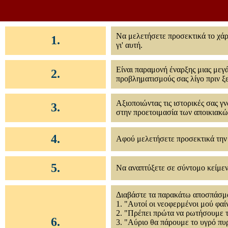
Να μελετήσετε προσεκτικά το χάρτ
1.
γι' αυτή.
Είναι παραμονή έναρξης μιας μεγά
2.
προβληματισμούς σας λίγο πριν ξε
Αξιοποιώντας τις ιστορικές σας γ
3.
στην προετοιμασία των αποικιακ
4.
Αφού μελετήσετε προσεκτικά τη
5.
Να αναπτύξετε σε σύντομο κείμεν
Διαβάστε τα παρακάτω αποσπάσματ
1. "Αυτοί οι νεοφερμένοι μού φαί
2. "Πρέπει πρώτα να ρωτήσουμε τ
6.
3. "Αύριο θα πάρουμε το υγρό πυ