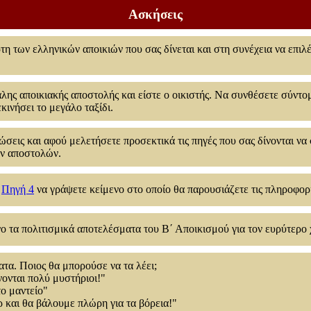
Ασκήσεις
η των ελληνικών αποικιών που σας δίνεται και στη συνέχεια να επιλ
λης αποικιακής αποστολής και είστε ο οικιστής. Να συνθέσετε σύντομ
κινήσει το μεγάλο ταξίδι.
νώσεις και αφού μελετήσετε προσεκτικά τις πηγές που σας δίνονται ν
ών αποστολών.
ν
Πηγή 4
να γράψετε κείμενο στο οποίο θα παρουσιάζετε τις πληροφορ
ο τα πολιτισμικά αποτελέσματα του Β΄ Αποικισμού για τον ευρύτερο
α. Ποιος θα μπορούσε να τα λέει;
νονται πολύ μυστήριοι!"
ο μαντείο"
ρ και θα βάλουμε πλώρη για τα βόρεια!"