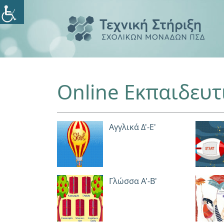
Online Εκπαιδευτ
Αγγλικά Δ'-Ε'
Γλώσσα Α'-Β'