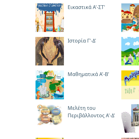
Εικαστικά Α'-ΣΤ'
Ιστορία Γ'-Δ'
Μαθηματικά Α'-Β'
Μελέτη του
Περιβάλλοντος Α'-Δ'