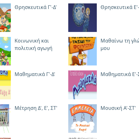
Θρησκευτικά Γ'-Δ'
Θρησκευτικά Ε'-
Κοινωνική και
Μαθαίνω τη γλ
πολιτική αγωγή
μου
Μαθηματικά Γ'-Δ'
Μαθηματικά Ε'-
Μέτρηση Δ', Ε', ΣΤ'
Μουσική Α'-ΣΤ'