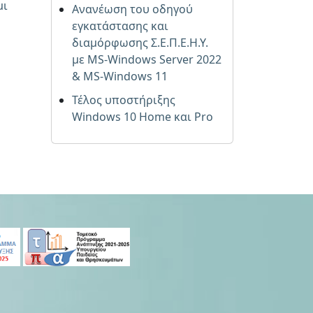
μι
Ανανέωση του οδηγού
εγκατάστασης και
διαμόρφωσης Σ.Ε.Π.Ε.Η.Υ.
με MS-Windows Server 2022
& MS-Windows 11
Τέλος υποστήριξης
Windows 10 Home και Pro