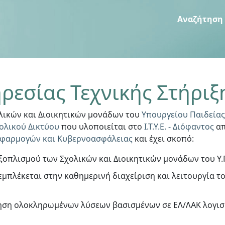
Αναζήτηση
ρεσίας Τεχνικής Στήριξ
ολικών και Διοικητικών μονάδων του
Υπουργείου Παιδείας
ολικού Δικτύου
που υλοποιείται στο
Ι.Τ.Υ.Ε. - Διόφαντος
απ
Εφαρμογών και Κυβερνοασφάλειας
και έχει σκοπό:
οπλισμού των Σχολικών και Διοικητικών μονάδων του Υ.Π
μπλέκεται στην καθημερινή διαχείριση και λειτουργία τ
τηση ολοκληρωμένων λύσεων βασισμένων σε ΕΛ/ΛΑΚ λογισ