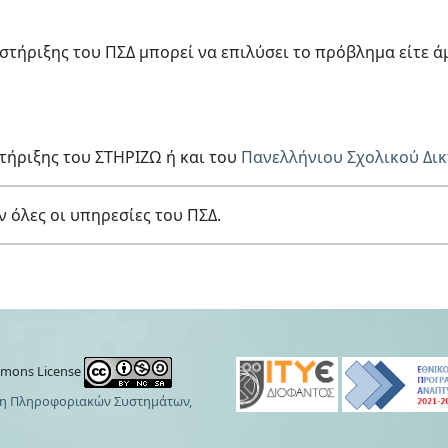
ήριξης του ΠΣΔ μπορεί να επιλύσει το πρόβλημα είτε ά
τήριξης του ΣΤΗΡΙΖΩ ή και του
Πανελλήνιου Σχολικού Δι
όλες οι υπηρεσίες του ΠΣΔ.
mmons License
η Πληροφοριακών Συστημάτων,