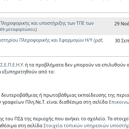
Πληροφορικής και υποστήριξης των ΤΠΕ των
29 Νοέ
969 μεταφορτώσεις)
γαστηρίου Πληροφορικής και Εφαρμογών Η/Υ
(pdf,
30 Σε
.Ε.Π.Ε.Η.Υ.
ή τα προβλήματα δεν μπορούν να επιλυθούν 
α εξυπηρετηθούν από το:
 δευτεροβάθμιας ή πρωτοβάθμιας εκπαίδευσης της περι
ν γραφείων Πλη.Νε.Τ. είναι διαθέσιμα στη σελίδα
Επικοιν
ς του ΠΣΔ της περιοχής που ανήκει το σχολείο. Τα στοιχε
αθέσιμα στη σελίδα
Στοιχεία τοπικών υπηρεσιών υποστή