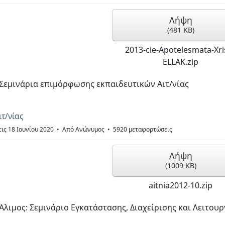
Λήψη
(
481 KB
)
2013-cie-Apotelesmata-Xris
ELLAK.zip
Σεμινάρια επιμόρφωσης εκπαιδευτικών Αιτ/νίας
τ/νίας
ις 18 Ιουνίου 2020
Από
Ανώνυμος
5920 μεταφορτώσεις
Λήψη
(
1009 KB
)
aitnia2012-10.zip
Άλιμος: Σεμινάριο Εγκατάστασης, Διαχείρισης και Λειτουρ