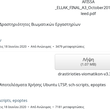
AFISSA
_ELLAK_FINAL_A3_October20
leed.pdf
Δραστηριότητες Βιωματικών Εργαστηρίων
ν
ις 18 Ιουνίου 2020
Από
Ανώνυμος
3479 μεταφορτώσεις
Λήψη
(
1.07 MB
)
drastirioties-viomatikon-v3.
Αποτελέσματα Χρήσης Ubuntu LTSP, sch-scripts, epoptes
cripts, epoptes
ις 18 Ιουνίου 2020
Από
Ανώνυμος
7181 μεταφορτώσεις