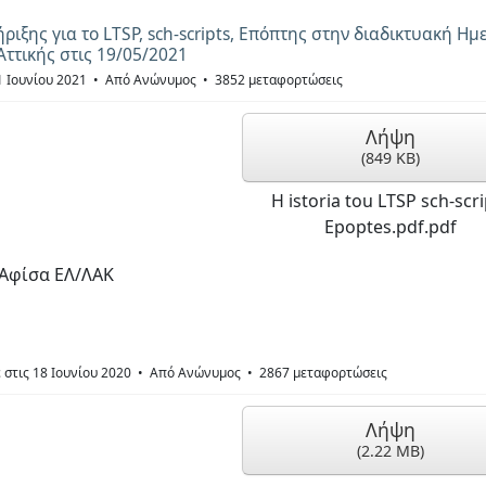
ιξης για το LTSP, sch-scripts, Επόπτης στην διαδικτυακή Ημ
ττικής στις 19/05/2021
1 Ιουνίου 2021
Από
Ανώνυμος
3852 μεταφορτώσεις
Λήψη
(
849 KB
)
H istoria tou LTSP sch-scri
Epoptes.pdf.pdf
Αφίσα ΕΛ/ΛΑΚ
 στις 18 Ιουνίου 2020
Από
Ανώνυμος
2867 μεταφορτώσεις
Λήψη
(
2.22 MB
)