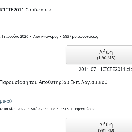
ICICTE2011 Conference
ς 18 Ιουνίου 2020
Από
Ανώνυμος
5837 μεταφορτώσεις
Λήψη
(
1.90 MB
)
2011-07 – ICICTE2011.zi
Παρουσίαση του Αποθετηρίου Εκπ. Λογισμικού
μικού
07 Ιουνίου 2022
Από
Ανώνυμος
3516 μεταφορτώσεις
Λήψη
(
981 KB
)