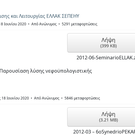
ρισης και Λειτουργίας ΕΛΛΑΚ ΣΕΠΕΗΥ
18 Ιουνίου 2020
Από
Ανώνυμος
5291 μεταφορτώσεις
Λήψη
(
399 KB
)
2012-06-SeminarioELLAK.
Παρουσίαση λύσης νεφοϋπολογιστικής
ς 18 Ιουνίου 2020
Από
Ανώνυμος
5846 μεταφορτώσεις
Λήψη
(
3.21 MB
)
2012-03 – 6oSynedrioPEKAP