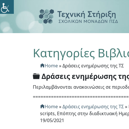
Κατηγορίες Βιβλ
Home
»
Δράσεις ενημέρωσης της ΤΣ
Φ
Δράσεις ενημέρωσης της
ά
Περιλαμβάνονται ανακοινώσεις σε περιοδικ
κ
=====================================
ε
Home
»
Δράσεις ενημέρωσης της ΤΣ
»
λ
scripts, Επόπτης στην διαδικτυακή Ημε
ο
19/05/2021
ς