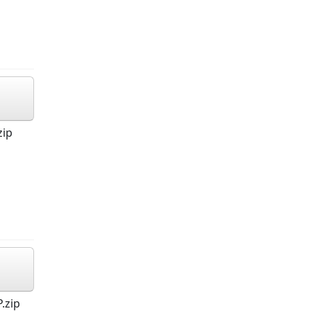
zip
.zip