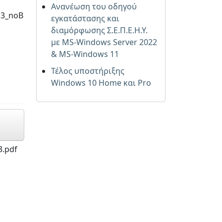
Ανανέωση του οδηγού
13_noB
εγκατάστασης και
διαμόρφωσης Σ.Ε.Π.Ε.Η.Υ.
με MS-Windows Server 2022
& MS-Windows 11
Τέλος υποστήριξης
Windows 10 Home και Pro
3.pdf