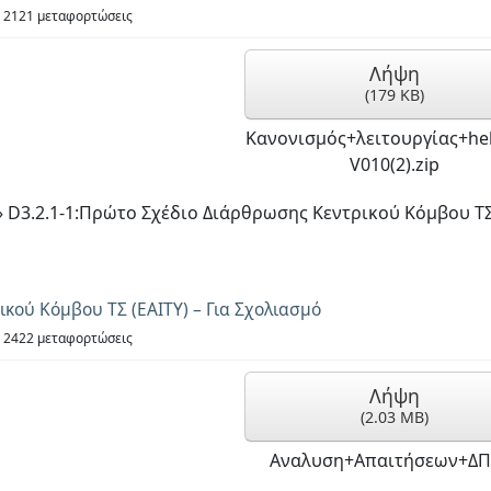
2121 μεταφορτώσεις
Λήψη
(
179 KB
)
Κανονισμός+λειτουργίας+he
V010(2).zip
»
D3.2.1-1:Πρώτο Σχέδιο Διάρθρωσης Κεντρικού Κόμβου Τ
ικού Κόμβου ΤΣ (ΕΑΙΤΥ) – Για Σχολιασμό
2422 μεταφορτώσεις
Λήψη
(
2.03 MB
)
Αναλυση+Απαιτήσεων+ΔΠ.