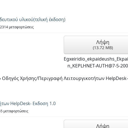
ευτικού υλικού(τελική έκδοση)
2314 μεταφορτώσεις
Λήψη
(
13.72 MB
)
Egxeiridio_ekpaideushs_Ekpa
n_KEPLHNET-AUTH@7-5-200
»
Οδηγός Χρήσης/Περιγραφή Λειτουργικοτήτων HelpDesk-
των HelpDesk- Εκδοση 1.0
5 μεταφορτώσεις
Λήψη