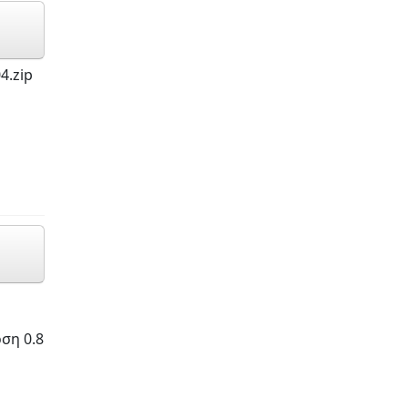
4.zip
ση 0.8