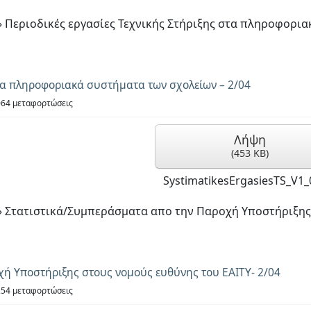
»
Περιοδικές εργασίες Τεχνικής Στήριξης στα πληροφορια
στα πληροφοριακά συστήματα των σχολείων – 2/04
64 μεταφορτώσεις
Λήψη
(
453 KB
)
SystimatikesErgasiesTS_V1_
»
Στατιστικά/Συμπεράσματα απο την Παροχή Υποστήριξης
ή Υποστήριξης στους νομούς ευθύνης του ΕΑΙΤΥ- 2/04
54 μεταφορτώσεις