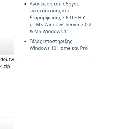
Ανανέωση του οδηγού
εγκατάστασης και
διαμόρφωσης Σ.Ε.Π.Ε.Η.Υ.
με MS-Windows Server 2022
& MS-Windows 11
Τέλος υποστήριξης
Windows 10 Home και Pro
ideutw
4.zip