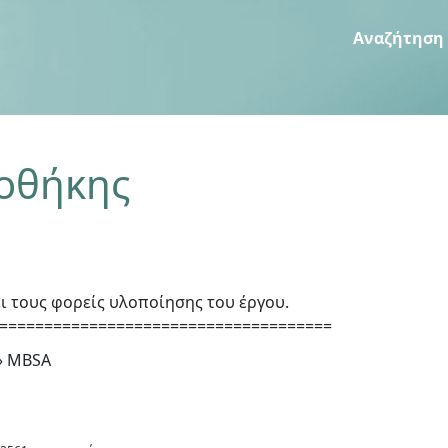
Αναζήτηση
ιοθήκης
ι τους φορείς υλοποίησης του έργου.
=====================================
»
MBSA