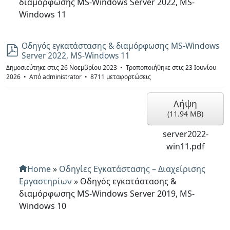
διαμόρφωσης MS-Windows Server 2022, MS-
Windows 11
Οδηγός εγκατάστασης & διαμόρφωσης MS-Windows
p
Server 2022, MS-Windows 11
d
f
Δημοσιεύτηκε στις 26 Νοεμβρίου 2023
Τροποποιήθηκε στις 23 Ιουνίου
2026
Από
administrator
8711 μεταφορτώσεις
Λήψη
(
11.94 MB
)
server2022-
win11.pdf
Home
»
Οδηγίες Εγκατάστασης – Διαχείρισης
Εργαστηρίων
»
Οδηγός εγκατάστασης &
διαμόρφωσης MS-Windows Server 2019, MS-
Windows 10