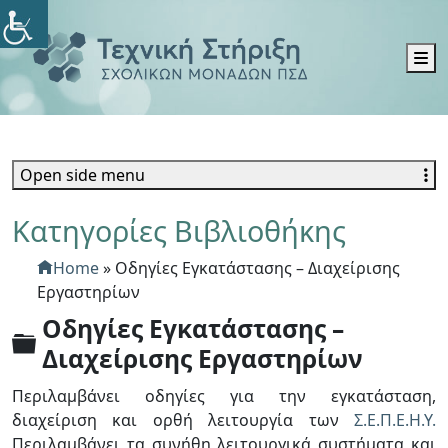
M
Open side menu
Κατηγορίες Βιβλιοθήκης
Home
»
Οδηγίες Εγκατάστασης – Διαχείρισης
Εργαστηρίων
Οδηγίες Εγκατάστασης –
Φ
Διαχείρισης Εργαστηρίων
ά
Περιλαμβάνει οδηγίες για την εγκατάσταση,
κ
διαχείριση και ορθή λειτουργία των
Σ.Ε.Π.Ε.Η.Υ.
ε
Περιλαμβάνει τα συνήθη λειτουργικά συστήματα και