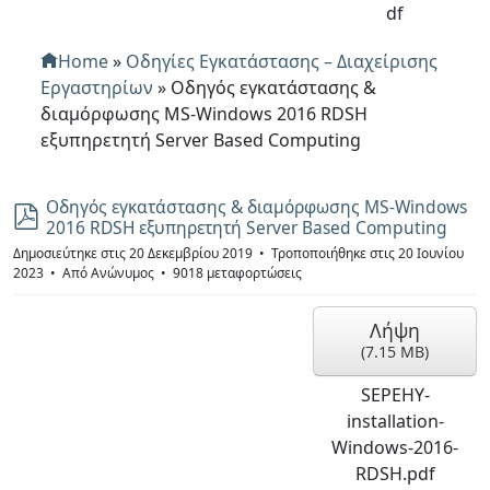
df
Home
»
Οδηγίες Εγκατάστασης – Διαχείρισης
Εργαστηρίων
»
Οδηγός εγκατάστασης &
διαμόρφωσης MS-Windows 2016 RDSH
εξυπηρετητή Server Based Computing
Οδηγός εγκατάστασης & διαμόρφωσης MS-Windows
p
2016 RDSH εξυπηρετητή Server Based Computing
d
f
Δημοσιεύτηκε στις 20 Δεκεμβρίου 2019
Τροποποιήθηκε στις 20 Ιουνίου
2023
Από
Ανώνυμος
9018 μεταφορτώσεις
Λήψη
(
7.15 MB
)
SEPEHY-
installation-
Windows-2016-
RDSH.pdf