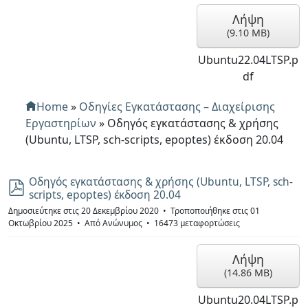
Λήψη
(
9.10 MB
)
Ubuntu22.04LTSP.p
df
Home
»
Οδηγίες Εγκατάστασης – Διαχείρισης
Εργαστηρίων
»
Οδηγός εγκατάστασης & χρήσης
(Ubuntu, LTSP, sch-scripts, epoptes) έκδοση 20.04
Οδηγός εγκατάστασης & χρήσης (Ubuntu, LTSP, sch-
p
scripts, epoptes) έκδοση 20.04
d
f
Δημοσιεύτηκε στις 20 Δεκεμβρίου 2020
Τροποποιήθηκε στις 01
Οκτωβρίου 2025
Από
Ανώνυμος
16473 μεταφορτώσεις
Λήψη
(
14.86 MB
)
Ubuntu20.04LTSP.p