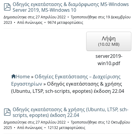
Οδηγός εγκατάστασης & διαμόρφωσης MS-Windows
p
Server 2019, MS-Windows 10
d
f
Δημοσιεύτηκε στις 27 Απριλίου 2022
Τροποποιήθηκε στις 19 Δεκεμβρίου
2023
Από
Ανώνυμος
9674 μεταφορτώσεις
Λήψη
(
10.02 MB
)
server2019-
win10.pdf
Home
»
Οδηγίες Εγκατάστασης – Διαχείρισης
Εργαστηρίων
»
Οδηγός εγκατάστασης & χρήσης
(Ubuntu, LTSP, sch-scripts, epoptes) έκδοση 22.04
Οδηγός εγκατάστασης & χρήσης (Ubuntu, LTSP, sch-
p
scripts, epoptes) έκδοση 22.04
d
f
Δημοσιεύτηκε στις 27 Απριλίου 2022
Τροποποιήθηκε στις 12 Οκτωβρίου
2025
Από
Ανώνυμος
12132 μεταφορτώσεις