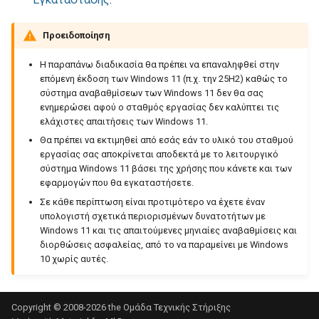
Προειδοποίηση
Η παραπάνω διαδικασία θα πρέπει να επαναληφθεί στην
επόμενη έκδοση των Windows 11 (π.χ. την 25H2) καθώς το
σύστημα αναβαθμίσεων των Windows 11 δεν θα σας
ενημερώσει αφού ο σταθμός εργασίας δεν καλύπτει τις
ελάχιστες απαιτήσεις των Windows 11.
Θα πρέπει να εκτιμηθεί από εσάς εάν το υλικό του σταθμού
εργασίας σας αποκρίνεται αποδεκτά με το λειτουργικό
σύστημα Windows 11 βάσει της χρήσης που κάνετε και των
εφαρμογών που θα εγκαταστήσετε.
Σε κάθε περίπτωση είναι προτιμότερο να έχετε έναν
υπολογιστή σχετικά περιορισμένων δυνατοτήτων με
Windows 11 και τις απαιτούμενες μηνιαίες αναβαθμίσεις και
διορθώσεις ασφαλείας, από το να παραμείνει με Windows
10 χωρίς αυτές.
Copyright © 2008-2026 the
Ομάδα Τεχνικής Στήριξης